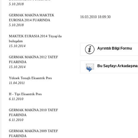
5.10.2018
GERMAK MAKİNA MAKTEK
16.03.2010 18:09:30
EUROSIA 2014 FUARINDA
5.10.2018
MAKTEK EURASIA 2014 Tüyap'da
buluşalım
15.10.2014
Ayrıntılı Bilgi Formu
GERMAK MAKİNA 2012 TATEF
FUARINDA
Bu Sayfayı Arkadaşına
15.10.2014
Yüksek Tonajlı Eksantrik Pres
11.04.2011
H - Tipi Eksantrik Pres
6.11.2010
GERMAK MAKİNA 2010 TATEF
FUARINDA
6.11.2010
GERMAK MAKİNA 2009 TATEF
FUARINDA