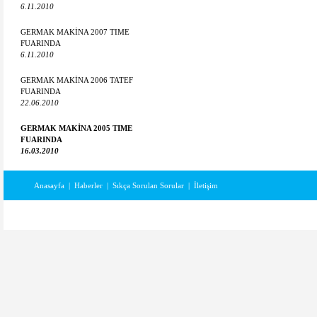
6.11.2010
GERMAK MAKİNA 2007 TIME
FUARINDA
6.11.2010
GERMAK MAKİNA 2006 TATEF
FUARINDA
22.06.2010
GERMAK MAKİNA 2005 TIME
FUARINDA
16.03.2010
Anasayfa
|
Haberler
|
Sıkça Sorulan Sorular
|
İletişim