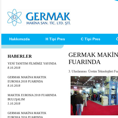
Hakkımızda
H Tipi Pres
C Tipi Pres
Ö
GERMAK MAKİNA
HABERLER
FUARINDA
YENİ TANITIM FİLMİMİZ YAYINDA
8.10.2018
3. Uluslararası Üretim Teknolojileri Fua
GERMAK MAKİNA MAKTEK
EUROSIA 2018 FUARINDA
8.10.2018
MAKTEK EUROSIA 2018 FUARINDA
BULUŞALIM
5.10.2018
GERMAK MAKİNA MAKTEK
EUROSIA 2016 FUARINDA