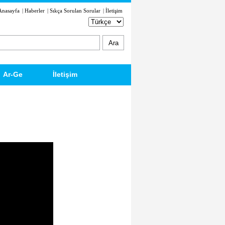
Anasayfa
|
Haberler
|
Sıkça Sorulan Sorular
|
İletişim
Ar-Ge
İletişim