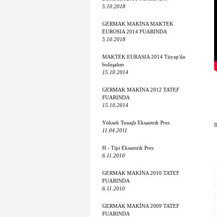
5.10.2018
GERMAK MAKİNA MAKTEK
EUROSIA 2014 FUARINDA
5.10.2018
MAKTEK EURASIA 2014 Tüyap'da
buluşalım
15.10.2014
GERMAK MAKİNA 2012 TATEF
FUARINDA
15.10.2014
Yüksek Tonajlı Eksantrik Pres
8
11.04.2011
H - Tipi Eksantrik Pres
6.11.2010
GERMAK MAKİNA 2010 TATEF
FUARINDA
6.11.2010
GERMAK MAKİNA 2009 TATEF
FUARINDA