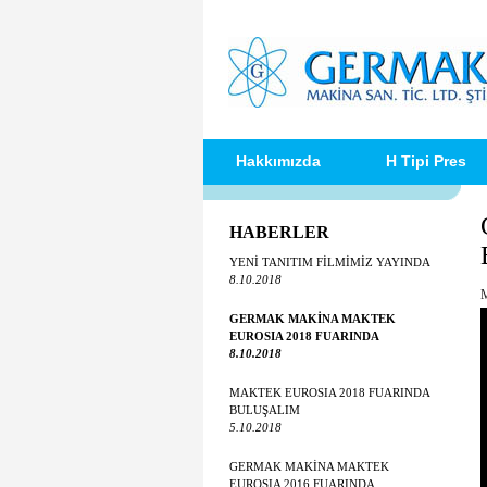
Hakkımızda
H Tipi Pres
HABERLER
YENİ TANITIM FİLMİMİZ YAYINDA
8.10.2018
M
GERMAK MAKİNA MAKTEK
EUROSIA 2018 FUARINDA
8.10.2018
MAKTEK EUROSIA 2018 FUARINDA
BULUŞALIM
5.10.2018
GERMAK MAKİNA MAKTEK
EUROSIA 2016 FUARINDA